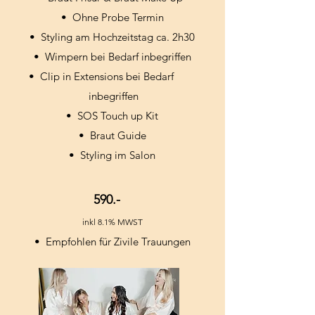
•⁠ Ohne Probe Termin
•⁠ ⁠Styling am Hochzeitstag ca. 2h30
•⁠ ⁠Wimpern bei Bedarf inbegriffen
•⁠ ⁠Clip in Extensions bei Bedarf
inbegriffen
•⁠ ⁠SOS Touch up Kit
•⁠ ⁠Braut Guide
•⁠ ⁠Styling im Salon
590.-
inkl 8.1% MWST
•⁠ ⁠Empfohlen für Zivile Trauungen