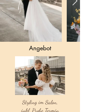
Angebot
Styling im Salon,
inkl. Probe Termin