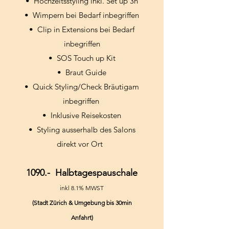
•⁠ ⁠Hochzeitsstyling inkl. Set up 3h
•⁠ ⁠Wimpern bei Bedarf inbegriffen
•⁠ ⁠Clip in Extensions bei Bedarf
inbegriffen
•⁠ ⁠SOS Touch up Kit
•⁠ ⁠Braut Guide
•⁠ ⁠⁠Quick Styling/Check Bräutigam
inbegriffen
•⁠ ⁠⁠Inklusive Reisekosten
•⁠ ⁠Styling ausserhalb des Salons
direkt vor Ort
1090.- Halbtagespauschale
inkl 8.1% MWST
(Stadt Zürich & Umgebung bis 30min
Anfahrt)