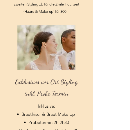
zweiten Styling zb für die Zivile Hochzeit
(Haare & Make-up) für 300.–
Exklusives vor Ort Styling
inkl. Probe Termin
Inklusive:
•⁠ ⁠Brautfrisur & Braut Make Up
•⁠ ⁠Probetermin 2h-2h30