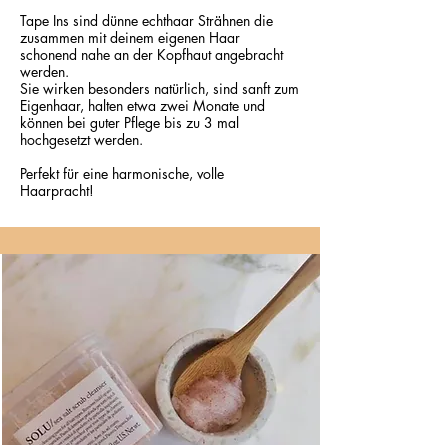
Tape Ins sind dünne echthaar Strähnen die
zusammen mit deinem eigenen Haar
schonend nahe an der Kopfhaut angebracht
werden.
Sie wirken besonders natürlich, sind sanft zum
Eigenhaar, halten etwa zwei Monate und
können bei guter Pflege bis zu 3 mal
hochgesetzt werden.
Perfekt für eine harmonische, volle
Haarpracht!