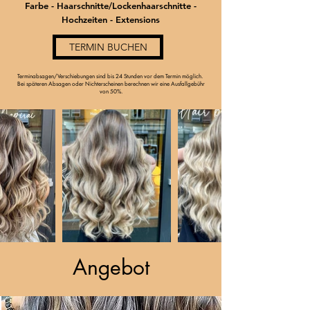
Farbe - Haarschnitte/Lockenhaarschnitte -
Hochzeiten - Extensions
TERMIN BUCHEN
Terminabsagen/Verschiebungen sind bis 24 Stunden vor dem Termin möglich.
Bei späteren Absagen oder Nichterscheinen berechnen wir eine Ausfallgebühr
von 50%.
Angebot