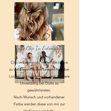
Info Clip In Extensions
Clip In Extensions helfen die Haare
zu verlängern, einen bessern Halt bei
Locken zu kreieren oder eine saubere
Umsetzung bei Dutts zu
gewährleisten.
Nach Wunsch und vorhandener
Farbe werden diese von mir zur
Verfügung gestellt.